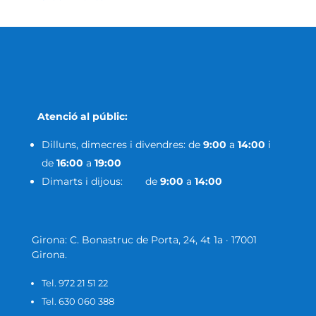
Atenció al públic:
Dilluns, dimecres i divendres: de
9:00
a
14:00
i
de
16:00
a
19:00
Dimarts i dijous: de
9:00
a
14:00
Girona: C. Bonastruc de Porta, 24, 4t 1a · 17001
Girona.
Tel. 972 21 51 22
Tel. 630 060 388