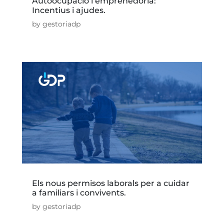
Autoocupació i emprenedoria:
Incentius i ajudes.
by
gestoriadp
Els nous permisos laborals per a cuidar
a familiars i convivents.
by
gestoriadp