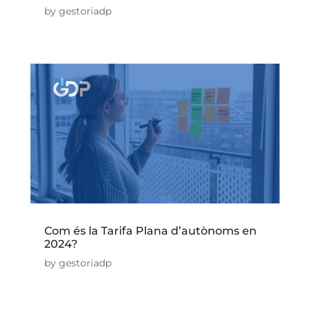
by
gestoriadp
Com és la Tarifa Plana d’autònoms en
2024?
by
gestoriadp