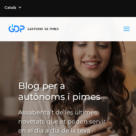
Català
Blog per a
autònoms i pimes
Assabenta’t de les últimes
novetats que et poden servir
en el dia a dia de la teva