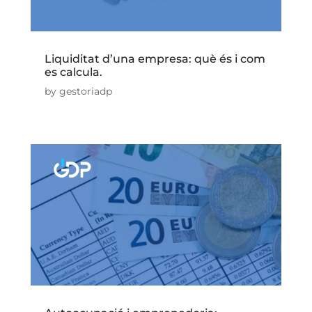
Liquiditat d’una empresa: què és i com
es calcula.
by
gestoriadp