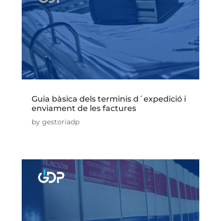
Guia bàsica dels terminis d´expedició i
enviament de les factures
by
gestoriadp