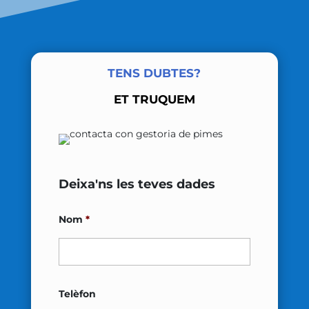
TENS DUBTES?
ET TRUQUEM
Deixa'ns les teves dades
Nom
*
Nombre
Telèfon