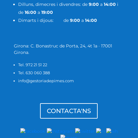
Dilluns, dimecres i divendres: de
9:00
a
14:00
i
de
16:00
a
19:00
Dimarts i dijous: de
9:00
a
14:00
Girona: C. Bonastruc de Porta, 24, 4t 1a · 17001
Girona.
Tel. 972 21 51 22
Tel. 630 060 388
info@gestoriadepimes.com
CONTACTA'NS