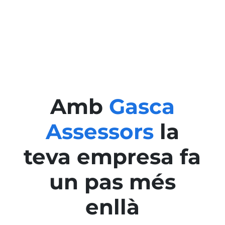
Amb
Gasca
Assessors
la
teva empresa fa
un pas més
enllà