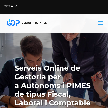
Català
Serveis Online de
Gestoria per
a Autònoms i PIMES
de tipus Fiscal,
Laboral i Comptable