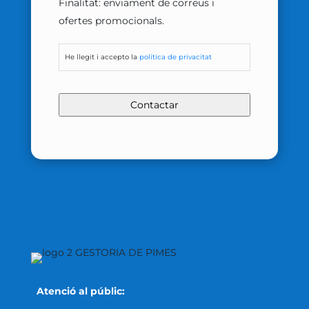
Finalitat: enviament de correus i
ofertes promocionals.
He llegit i accepto la
política de privacitat
Atenció al públic: