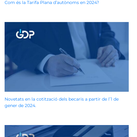
Com és la Tarifa Plana d’autònoms en 2024?
Novetats en la cotització dels becaris a partir de l’1 de
gener de 2024.