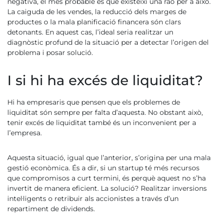
negativa, el més probable és que existeixi una raó per a això.
La caiguda de les vendes, la reducció dels marges de
productes o la mala planificació financera són clars
detonants. En aquest cas, l’ideal seria realitzar un
diagnòstic profund de la situació per a detectar l’origen del
problema i posar solució.
I si hi ha excés de liquiditat?
Hi ha empresaris que pensen que els problemes de
liquiditat són sempre per falta d’aquesta. No obstant això,
tenir excés de liquiditat també és un inconvenient per a
l’empresa.
Aquesta situació, igual que l’anterior, s’origina per una mala
gestió econòmica. És a dir, si un startup té més recursos
que compromisos a curt termini, és perquè aquest no s’ha
invertit de manera eficient. La solució? Realitzar inversions
intel·ligents o retribuir als accionistes a través d’un
repartiment de dividends.