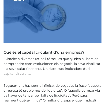
Què és el capital circulant d’una empresa?
Existeixen diversos ràtios i fórmules que ajuden a l’hora de
comprendre com evolucionen els negocis, la seva viabilitat
i la seva salut financera. Un d’aquests indicadors és el
capital circulant.
Segurament has sentit infinitat de vegades la frase “aquesta
empresa té problemes de liquiditat”. O “aquella companyia
va haver de tancar per falta de liquiditat”. Però saps
realment què significa? O millor dit, saps el que implica?