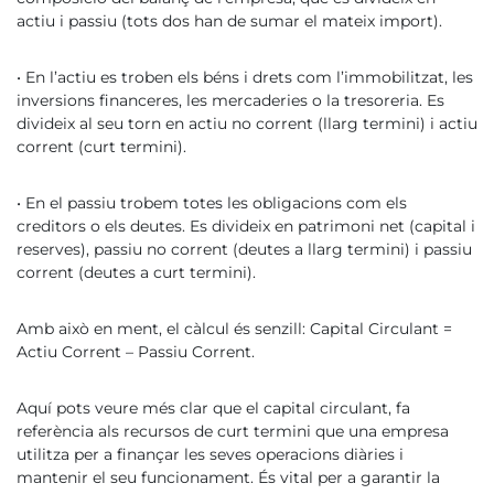
actiu i passiu (tots dos han de sumar el mateix import).
• En l’actiu es troben els béns i drets com l’immobilitzat, les
inversions financeres, les mercaderies o la tresoreria. Es
divideix al seu torn en actiu no corrent (llarg termini) i actiu
corrent (curt termini).
• En el passiu trobem totes les obligacions com els
creditors o els deutes. Es divideix en patrimoni net (capital i
reserves), passiu no corrent (deutes a llarg termini) i passiu
corrent (deutes a curt termini).
Amb això en ment, el càlcul és senzill: Capital Circulant =
Actiu Corrent – Passiu Corrent.
Aquí pots veure més clar que el capital circulant, fa
referència als recursos de curt termini que una empresa
utilitza per a finançar les seves operacions diàries i
mantenir el seu funcionament. És vital per a garantir la