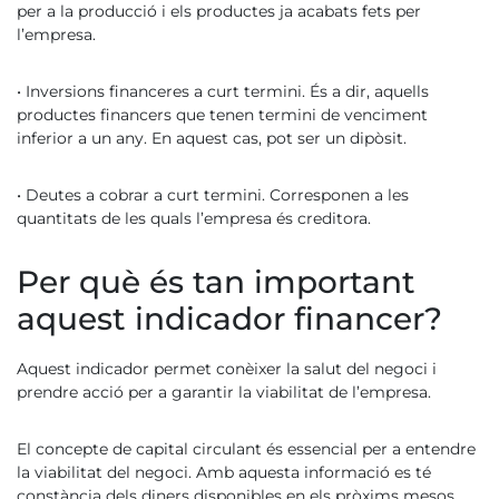
per a la producció i els productes ja acabats fets per
l’empresa.
• Inversions financeres a curt termini. És a dir, aquells
productes financers que tenen termini de venciment
inferior a un any. En aquest cas, pot ser un dipòsit.
• Deutes a cobrar a curt termini. Corresponen a les
quantitats de les quals l’empresa és creditora.
Per què és tan important
aquest indicador financer?
Aquest indicador permet conèixer la salut del negoci i
prendre acció per a garantir la viabilitat de l’empresa.
El concepte de capital circulant és essencial per a entendre
la viabilitat del negoci. Amb aquesta informació es té
constància dels diners disponibles en els pròxims mesos.