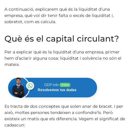
A continuació, explicarem què és la liquiditat d’una
empresa, què vol dir tenir falta o excés de liquiditat i,
sobretot, com es calcula.
Què és el capital circulant?
Per a explicar què és la liquiditat d’una empresa, primer
hem d’aclarir alguna cosa: liquiditat i solvència no són el
mateix.
GDP info
Online
Resolvemos tus dudas
Es tracta de dos conceptes que solen anar de bracet. I per
això, moltes persones tendeixen a confondre’ls. Però
existeix un matís que els diferencia. Vegem el significat de
cadascun: