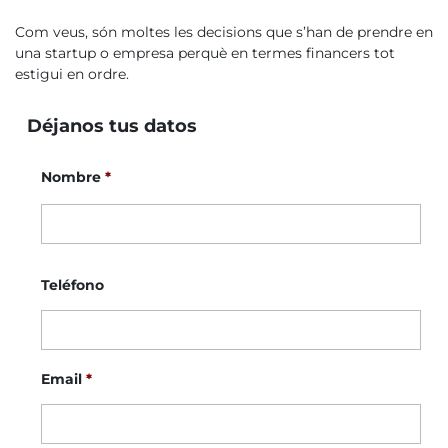
Com veus, són moltes les decisions que s’han de prendre en
una startup o empresa perquè en termes financers tot
estigui en ordre.
Déjanos tus datos
Nombre
*
No
Teléfono
Email
*