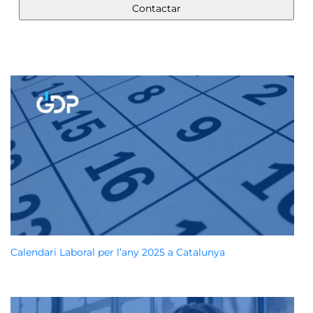
Calendari Laboral per l’any 2025 a Catalunya