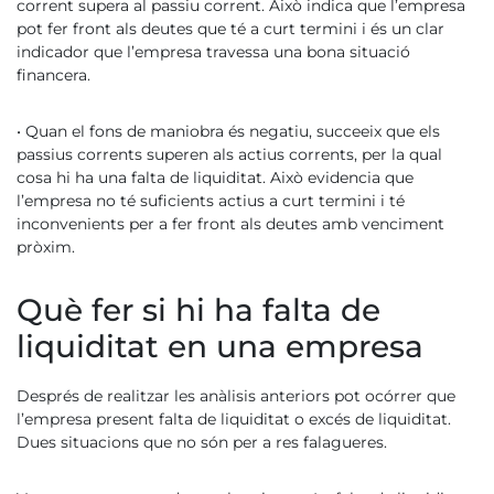
corrent supera al passiu corrent. Això indica que l’empresa
pot fer front als deutes que té a curt termini i és un clar
indicador que l’empresa travessa una bona situació
financera.
• Quan el fons de maniobra és negatiu, succeeix que els
passius corrents superen als actius corrents, per la qual
cosa hi ha una falta de liquiditat. Això evidencia que
l’empresa no té suficients actius a curt termini i té
inconvenients per a fer front als deutes amb venciment
pròxim.
Què fer si hi ha falta de
liquiditat en una empresa
Després de realitzar les anàlisis anteriors pot ocórrer que
l’empresa present falta de liquiditat o excés de liquiditat.
Dues situacions que no són per a res falagueres.