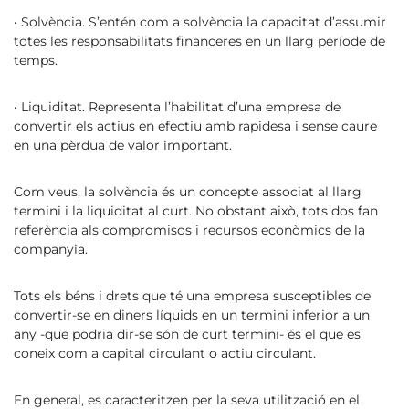
• Solvència. S’entén com a solvència la capacitat d’assumir
totes les responsabilitats financeres en un llarg període de
temps.
• Liquiditat. Representa l’habilitat d’una empresa de
convertir els actius en efectiu amb rapidesa i sense caure
en una pèrdua de valor important.
Com veus, la solvència és un concepte associat al llarg
termini i la liquiditat al curt. No obstant això, tots dos fan
referència als compromisos i recursos econòmics de la
companyia.
Tots els béns i drets que té una empresa susceptibles de
convertir-se en diners líquids en un termini inferior a un
any -que podria dir-se són de curt termini- és el que es
coneix com a capital circulant o actiu circulant.
En general, es caracteritzen per la seva utilització en el