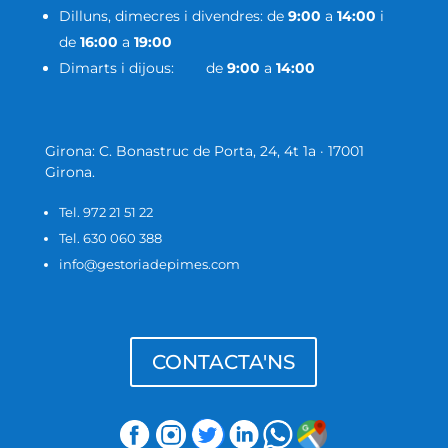
Dilluns, dimecres i divendres: de
9:00
a
14:00
i
de
16:00
a
19:00
Dimarts i dijous: de
9:00
a
14:00
Girona: C. Bonastruc de Porta, 24, 4t 1a · 17001
Girona.
Tel. 972 21 51 22
Tel. 630 060 388
info@gestoriadepimes.com
CONTACTA'NS