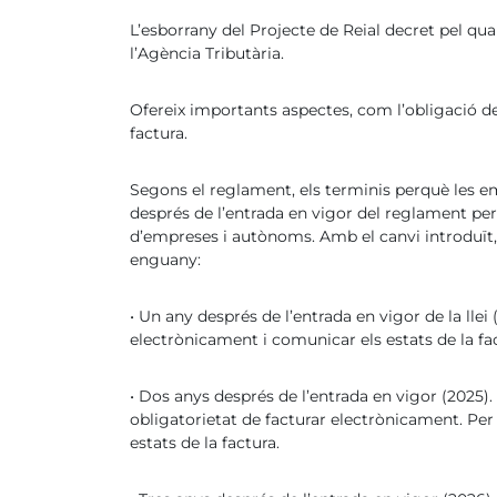
L’esborrany del Projecte de Reial decret pel qua
l’Agència Tributària.
Ofereix importants aspectes, com l’obligació de
factura.
Segons el reglament, els terminis perquè les em
després de l’entrada en vigor del reglament per
d’empreses i autònoms. Amb el canvi introduït,
enguany:
• Un any després de l’entrada en vigor de la lle
electrònicament i comunicar els estats de la fa
• Dos anys després de l’entrada en vigor (2025)
obligatorietat de facturar electrònicament. Per
estats de la factura.