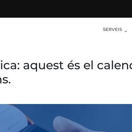
SERVEIS
ica: aquest és el calen
s.