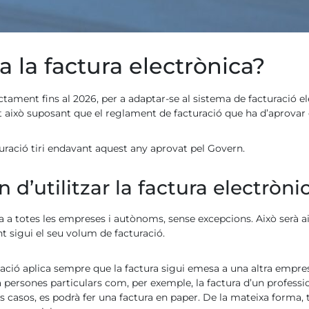
a la factura electrònica?
nt fins al 2026, per a adaptar-se al sistema de facturació elec
t això suposant que el reglament de facturació que ha d’aprovar
uració tiri endavant aquest any aprovat pel Govern.
’utilitzar la factura electròni
rència a totes les empreses i autònoms, sense excepcions. Això serà
 sigui el seu volum de facturació.
gació aplica sempre que la factura sigui emesa a una altra empres
 persones particulars com, per exemple, la factura d’un profess
s casos, es podrà fer una factura en paper. De la mateixa forma, 