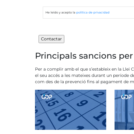
He leído y acepto la
política de privacidad
Principals sancions per
Per a complir amb el que s’estableix en la Llei 
el seu accés a les mateixes durant un període 
com des de la prevenció fins al pagament de mult