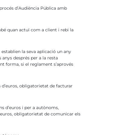
el procés d’Audiència Pública amb
é quan actuï com a client i rebi la
establien la seva aplicació un any
 anys després per a la resta
nt forma, si el reglament s’aprovés
 d’euros, obligatorietat de facturar
ons d’euros i per a autònoms,
’euros, obligatorietat de comunicar els