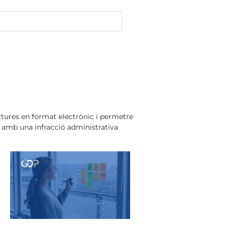
a
actures en format electrònic i permetre
 amb una infracció administrativa