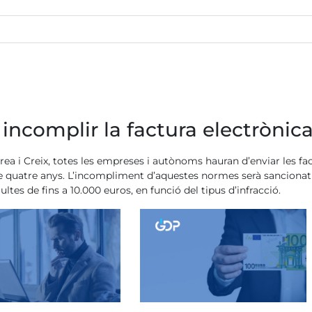
 incomplir la factura electrònic
Crea i Creix, totes les empreses i autònoms hauran d’enviar les f
de quatre anys. L’incompliment d’aquestes normes serà sancionat
es de fins a 10.000 euros, en funció del tipus d’infracció.