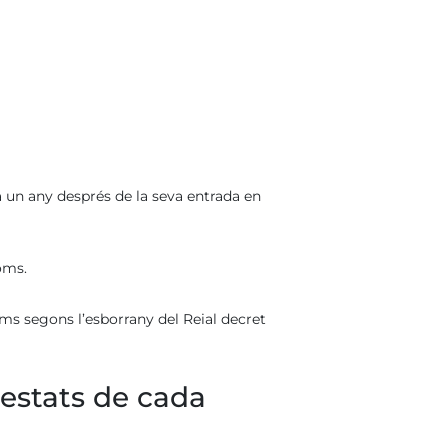
a un any després de la seva entrada en
oms.
oms segons l’esborrany del Reial decret
estats de cada