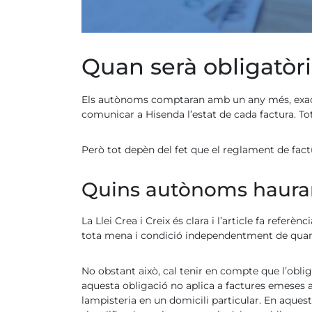
Quan serà obligatòri
Els autònoms comptaran amb un any més, exactame
comunicar a Hisenda l’estat de cada factura. To
Però tot depèn del fet que el reglament de fact
Quins autònoms hauran d
La Llei Crea i Creix és clara i l’article fa refe
tota mena i condició independentment de quant
No obstant això, cal tenir en compte que l’obli
aquesta obligació no aplica a factures emeses a
lampisteria en un domicili particular. En aquest