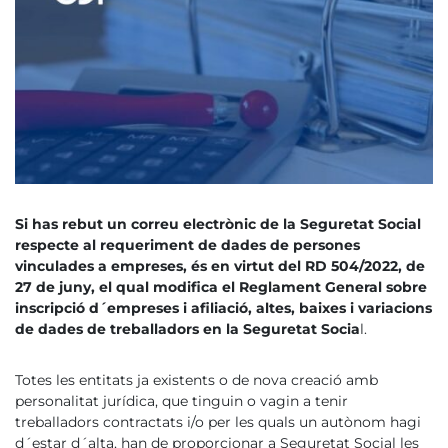
Si has rebut un correu electrònic de la Seguretat Social
respecte al requeriment de dades de persones
vinculades a empreses, és en virtut del RD 504/2022, de
27 de juny, el qual modifica el Reglament General sobre
inscripció d´empreses i afiliació, altes, baixes i variacions
de dades de treballadors en la Seguretat Socia
l.
Totes les entitats ja existents o de nova creació amb
personalitat jurídica, que tinguin o vagin a tenir
treballadors contractats i/o per les quals un autònom hagi
d´estar d´alta, han de proporcionar a Seguretat Social les