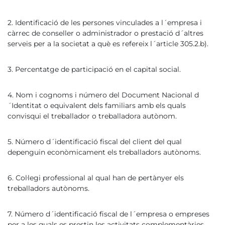
2. Identificació de les persones vinculades a l´empresa i
càrrec de conseller o administrador o prestació d´altres
serveis per a la societat a què es refereix l´article 305.2.b).
3. Percentatge de participació en el capital social.
4. Nom i cognoms i número del Document Nacional d
´Identitat o equivalent dels familiars amb els quals
convisqui el treballador o treballadora autònom.
5. Número d´identificació fiscal del client del qual
depenguin econòmicament els treballadors autònoms.
6. Col·legi professional al qual han de pertànyer els
treballadors autònoms.
7. Número d´identificació fiscal de l´empresa o empreses
per a les quals es prestin les activitats complementàries