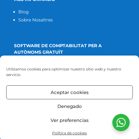
Blog
Sobre Nosaltres
SOFTWARE DE COMPTABILITAT PER A
AUTÒNOMS GRATUÏT
Utilizamos cookies para optimizar nuestro sitio web y nuestro
CONTABILUS
servicio.
Aceptar cookies
GDP Gestoria de Pimes ©
Denegado
Política de privacitat
Ver preferencias
Política de cookies
Cookies