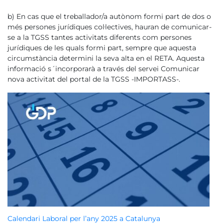
b) En cas que el treballador/a autònom formi part de dos o
més persones jurídiques col·lectives, hauran de comunicar-
se a la TGSS tantes activitats diferents com persones
jurídiques de les quals formi part, sempre que aquesta
circumstància determini la seva alta en el RETA. Aquesta
informació s´incorporarà a través del servei Comunicar
nova activitat del portal de la TGSS -IMPORTASS-.
Calendari Laboral per l’any 2025 a Catalunya