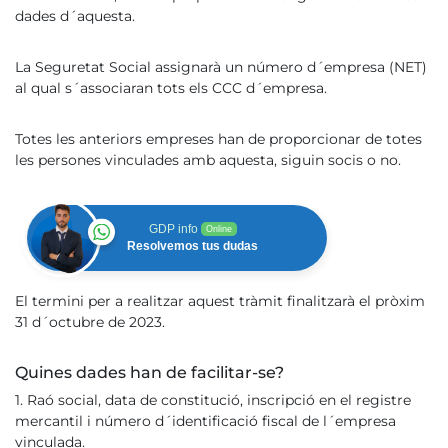
dades d´aquesta.
La Seguretat Social assignarà un número d´empresa (NET)
al qual s´associaran tots els CCC d´empresa.
Totes les anteriors empreses han de proporcionar de totes
les persones vinculades amb aquesta, siguin socis o no.
GDP info
Online
Resolvemos tus dudas
El termini per a realitzar aquest tràmit finalitzarà el pròxim
31 d´octubre de 2023.
Quines dades han de facilitar-se?
1. Raó social, data de constitució, inscripció en el registre
mercantil i número d´identificació fiscal de l´empresa
vinculada.