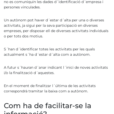
no es comuniquin les dades d´identificació d´empresa i
persones vinculades.
Un autònom pot haver d´estar d´alta per una o diverses
activitats, ja sigui per la seva participació en diverses
empreses, per disposar ell de diverses activitats individuals
o per tots dos motius.
S´han d´identificar totes les activitats per les quals
actualment s´ha d´estar d´alta com a autònom.
A futur s´hauran d´anar indicant l´inici de noves activitats
i/o la finalització d´aquestes.
En el moment de finalitzar l´última de les activitats
correspondrà tramitar la baixa com a autònom.
Com ha de facilitar-se la