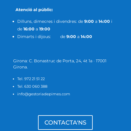
Atenció al públic:
Dilluns, dimecres i divendres: de
9:00
a
14:00
i
de
16:00
a
19:00
Dimarts i dijous: de
9:00
a
14:00
Girona: C. Bonastruc de Porta, 24, 4t 1a · 17001
Girona.
Tel. 972 21 51 22
Tel. 630 060 388
info@gestoriadepimes.com
CONTACTA'NS