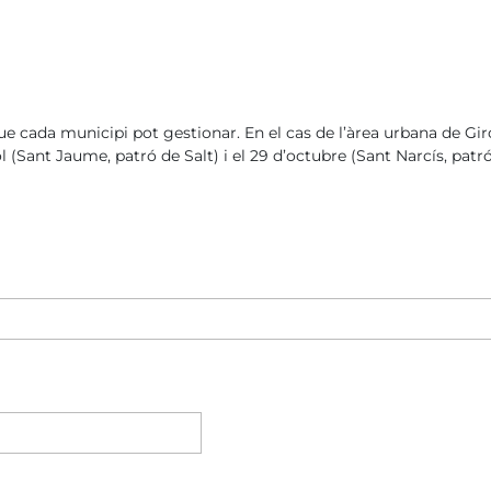
ue cada municipi pot gestionar. En el cas de l’àrea urbana de Giron
ol (Sant Jaume, patró de Salt) i el 29 d’octubre (Sant Narcís, patr