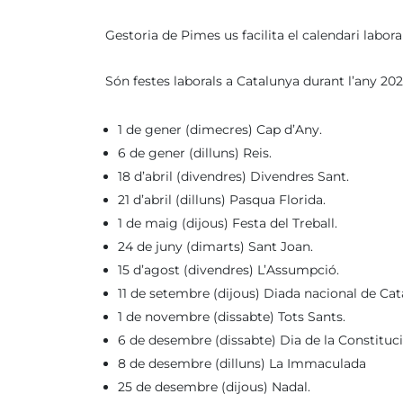
Gestoria de Pimes us facilita el calendari labora
Són festes laborals a Catalunya durant l’any 202
1 de gener (dimecres) Cap d’Any.
6 de gener (dilluns) Reis.
18 d’abril (divendres) Divendres Sant.
21 d’abril (dilluns) Pasqua Florida.
1 de maig (dijous) Festa del Treball.
24 de juny (dimarts) Sant Joan.
15 d’agost (divendres) L’Assumpció.
11 de setembre (dijous) Diada nacional de Cat
1 de novembre (dissabte) Tots Sants.
6 de desembre (dissabte) Dia de la Constituci
8 de desembre (dilluns) La Immaculada
25 de desembre (dijous) Nadal.