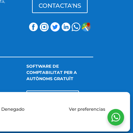
ta,
CONTACTA'NS
m
SOFTWARE DE
COMPTABILITAT PER A
AUTÒNOMS GRATUÏT
CONTABILUS
Denegado
Ver preferencias
Cookies