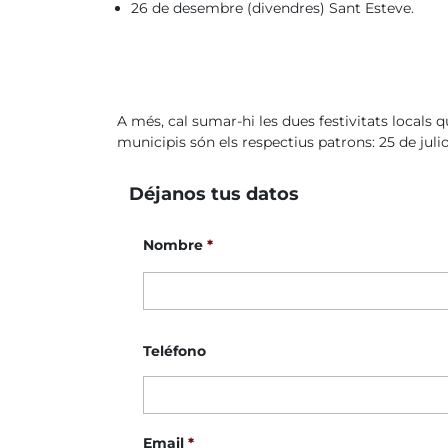
26 de desembre (divendres) Sant Esteve.
A més, cal sumar-hi les dues festivitats locals q
municipis són els respectius patrons: 25 de juli
Déjanos tus datos
Nombre
*
Teléfono
Email
*