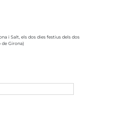
a i Salt, els dos dies festius dels dos
ó de Girona)
Nombre