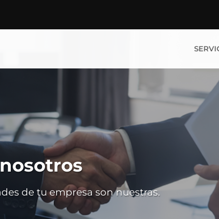
SERVI
 nosotros
ades de tu empresa son nuestras.