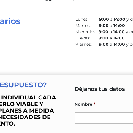
arios
Lunes:
9:00
a
14:00
y 
Martes:
9:00
a
14:00
Miercoles:
9:00
a
14:00
y d
Jueves:
9:00
a
14:00
Viernes:
9:00
a
14:00
y 
RESUPUESTO?
Déjanos tus datos
INDIVIDUAL CADA
RLO VIABLE Y
Nombre
*
PLANES A MEDIDA
 NECESIDADES DE
NTO.