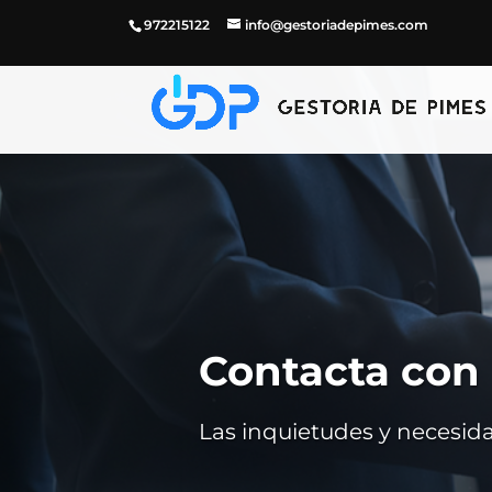
972215122
info@gestoriadepimes.com
Contacta con
Las inquietudes y necesid