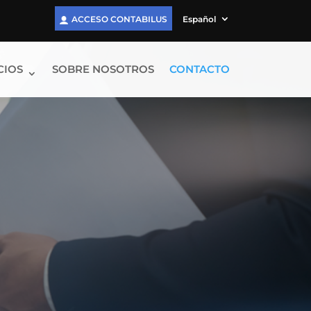
ACCESO CONTABILUS
Español
CIOS
SOBRE NOSOTROS
CONTACTO