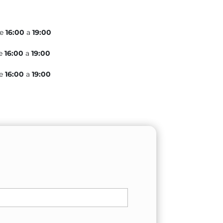
de
16:00
a
19:00
e
16:00
a
19:00
de
16:00
a
19:00
Nombre