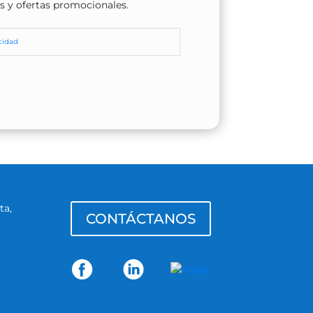
os y ofertas promocionales.
acidad
ta,
CONTÁCTANOS
m