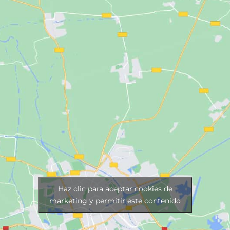
Haz clic para aceptar cookies de
marketing y permitir este contenido